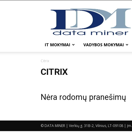
DATA
MINER
IT MOKYMAI
VADYBOS MOKYMAI
Citrix
CITRIX
Nėra rodomų pranešimų
© DATA MINER | Verkių g. 31B-2, Vilnius, LT-09108 |