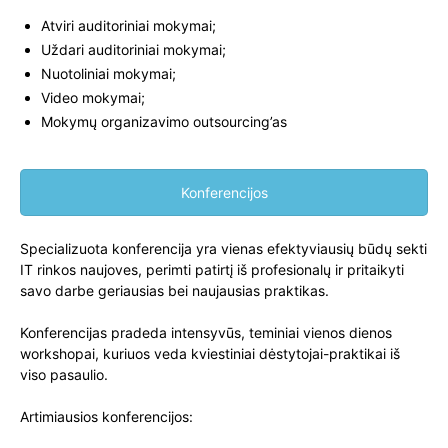
Atviri auditoriniai mokymai;
Uždari auditoriniai mokymai;
Nuotoliniai mokymai;
Video mokymai;
Mokymų organizavimo outsourcing’as
Konferencijos
Specializuota konferencija yra vienas efektyviausių būdų sekti
IT rinkos naujoves, perimti patirtį iš profesionalų ir pritaikyti
savo darbe geriausias bei naujausias praktikas.
Konferencijas pradeda intensyvūs, teminiai vienos dienos
workshopai, kuriuos veda kviestiniai dėstytojai-praktikai iš
viso pasaulio.
Artimiausios konferencijos: