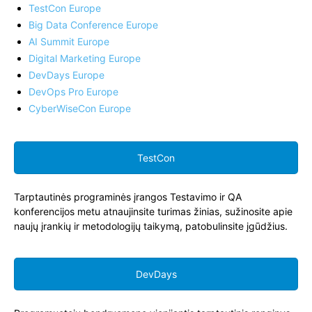
TestCon Europe
Big Data Conference Europe
AI Summit Europe
Digital Marketing Europe
DevDays Europe
DevOps Pro Europe
CyberWiseCon Europe
TestCon
Tarptautinės programinės įrangos Testavimo ir QA
konferencijos metu atnaujinsite turimas žinias, sužinosite apie
naujų įrankių ir metodologijų taikymą, patobulinsite įgūdžius.
DevDays