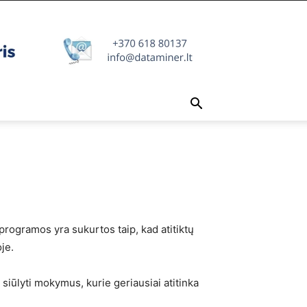
ogramos yra sukurtos taip, kad atitiktų
je.
iūlyti mokymus, kurie geriausiai atitinka