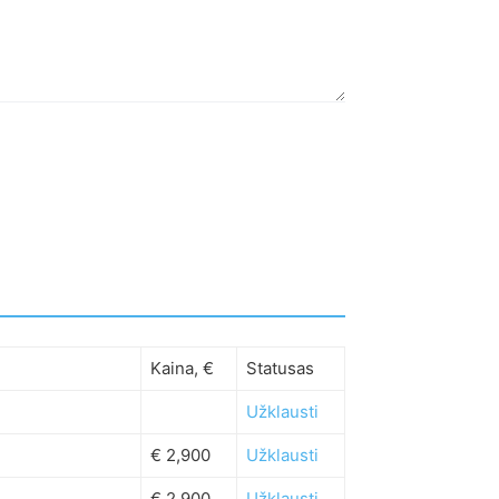
Kaina, €
Statusas
Užklausti
€ 2,900
Užklausti
€ 2,900
Užklausti