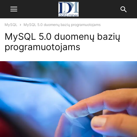
MySQL
MySQL 5.0 duomenų bazių programuotojams
MySQL 5.0 duomenų bazių
programuotojams