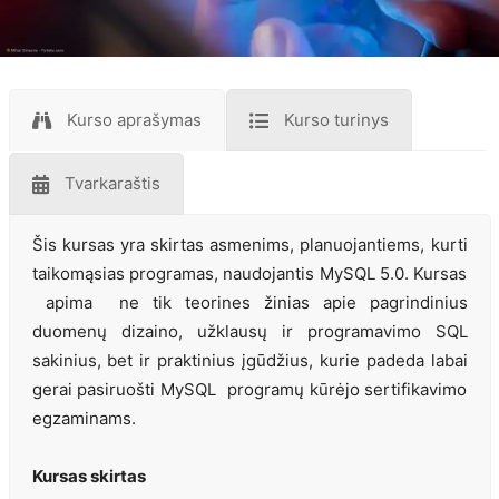
Kurso aprašymas
Kurso turinys
Tvarkaraštis
Šis kursas yra skirtas asmenims, planuojantiems, kurti
taikomąsias programas, naudojantis MySQL 5.0. Kursas
apima ne tik teorines žinias apie pagrindinius
duomenų dizaino, užklausų ir programavimo SQL
sakinius, bet ir praktinius įgūdžius, kurie padeda labai
gerai pasiruošti MySQL programų kūrėjo sertifikavimo
egzaminams.
Kursas skirtas